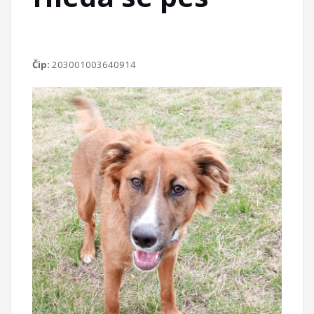
Čip:
203001003640914