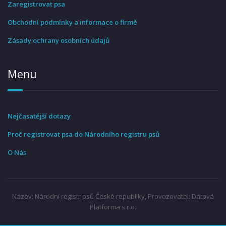
Zaregistrovat psa
Obchodní podmínky a informace o firmě
Zásady ochrany osobních údajů
Menu
Nejčasatější dotazy
Proč registrovat psa do Národního registru psů
O Nás
Název: Národní registr psů České republiky, Provozovatel: Datová
Platforma s.r.o.