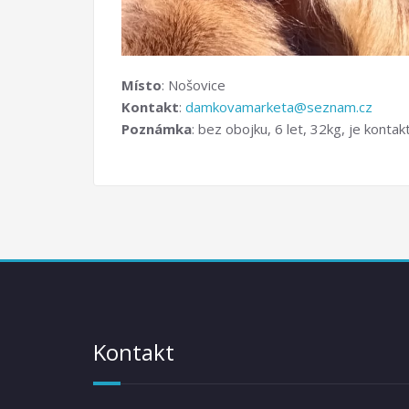
Místo
: Nošovice
Kontakt
:
damkovamarketa@seznam.cz
Poznámka
: bez obojku, 6 let, 32kg, je kontak
Kontakt