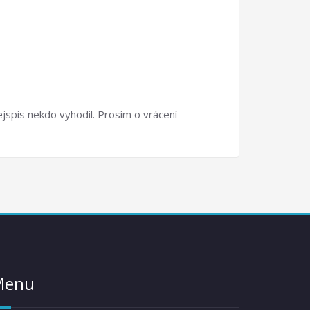
ejspis nekdo vyhodil. Prosím o vrácení
Menu