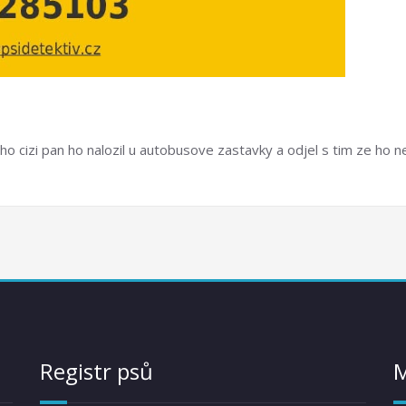
ho cizi pan ho nalozil u autobusove zastavky a odjel s tim ze ho n
Registr psů