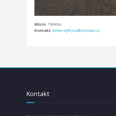
Místo
: Těrlicko
Kontakt
:
lenka.rejfirova@seznam.cz
Kontakt