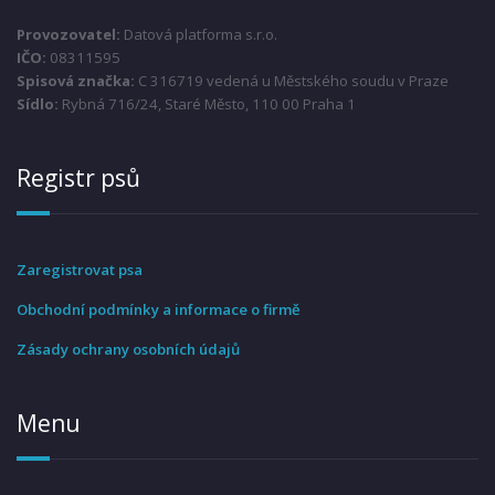
Provozovatel:
Datová platforma s.r.o.
IČO:
08311595
Spisová značka:
C 316719 vedená u Městského soudu v Praze
Sídlo:
Rybná 716/24, Staré Město, 110 00 Praha 1
Registr psů
Zaregistrovat psa
Obchodní podmínky a informace o firmě
Zásady ochrany osobních údajů
Menu