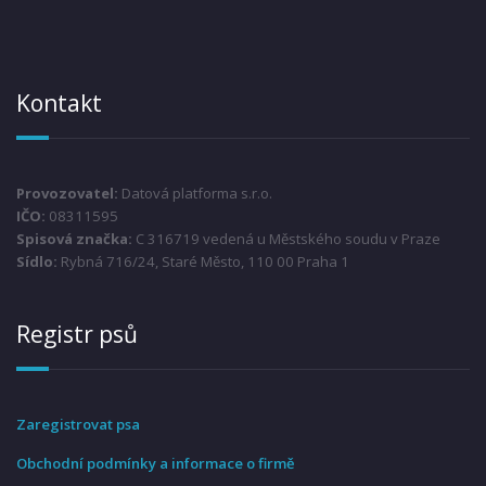
Kontakt
Provozovatel:
Datová platforma s.r.o.
IČO:
08311595
Spisová značka:
C 316719 vedená u Městského soudu v Praze
Sídlo:
Rybná 716/24, Staré Město, 110 00 Praha 1
Registr psů
Zaregistrovat psa
Obchodní podmínky a informace o firmě