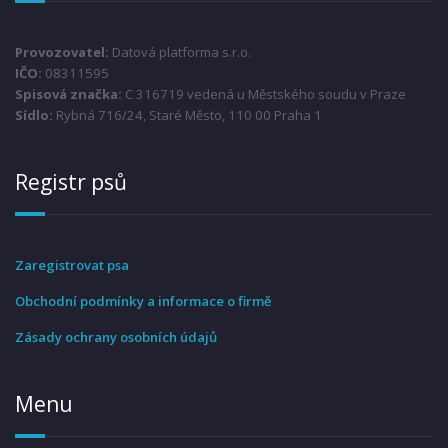
Provozovatel:
Datová platforma s.r.o.
IČO:
08311595
Spisová značka:
C 316719 vedená u Městského soudu v Praze
Sídlo:
Rybná 716/24, Staré Město, 110 00 Praha 1
Registr psů
Zaregistrovat psa
Obchodní podmínky a informace o firmě
Zásady ochrany osobních údajů
Menu