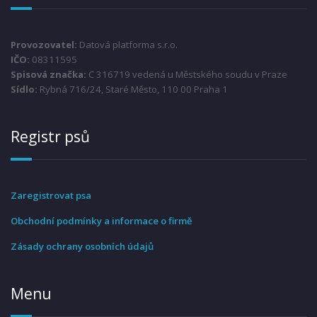
Provozovatel:
Datová platforma s.r.o.
IČO:
08311595
Spisová značka:
C 316719 vedená u Městského soudu v Praze
Sídlo:
Rybná 716/24, Staré Město, 110 00 Praha 1
Registr psů
Zaregistrovat psa
Obchodní podmínky a informace o firmě
Zásady ochrany osobních údajů
Menu