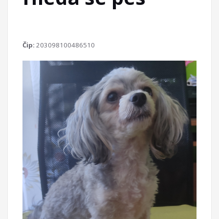
Čip:
203098100486510