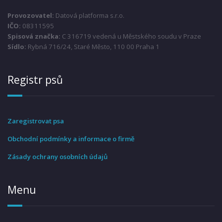
Provozovatel:
Datová platforma s.r.o.
IČO:
08311595
Spisová značka:
C 316719 vedená u Městského soudu v Praze
Sídlo:
Rybná 716/24, Staré Město, 110 00 Praha 1
Registr psů
Zaregistrovat psa
Obchodní podmínky a informace o firmě
Zásady ochrany osobních údajů
Menu