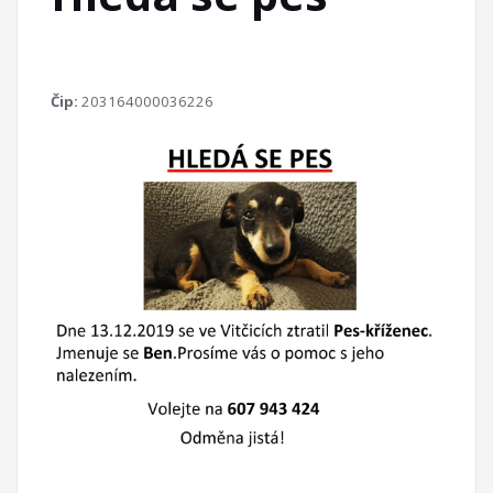
Čip:
203164000036226