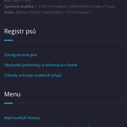
IČO:
08311595
Spisová značka:
C 316719 vedená u Městského soudu v Praze
Sídlo:
Rybná 716/24, Staré Město, 110 00 Praha 1
Registr psů
Zaregistrovat psa
Obchodní podmínky a informace o firmě
Zásady ochrany osobních údajů
Menu
Nejčasatější dotazy