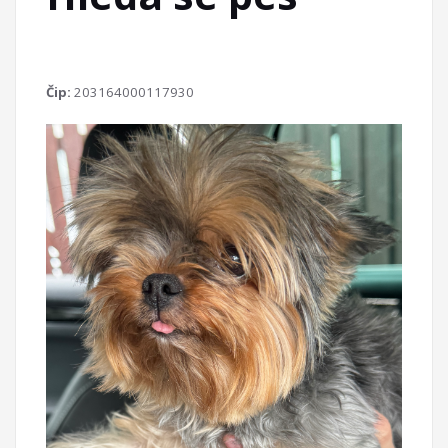
Čip:
203164000117930