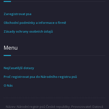
Zaregistrovat psa
Obchodní podmínky a informace o firmě
Zásady ochrany osobních údajů
Menu
Nejčasatější dotazy
Proč registrovat psa do Národního registru psů
O Nás
Název: Národní registr psů České republiky, Provozovatel: Datová