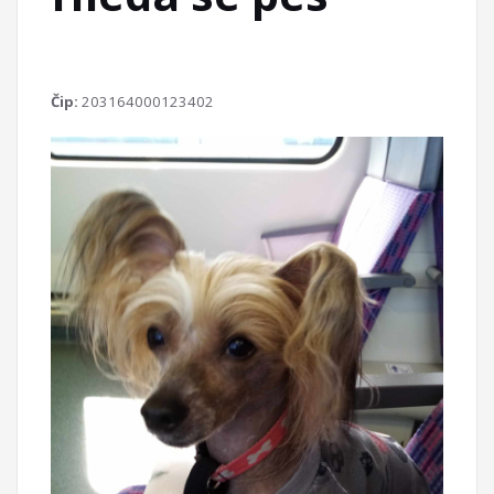
Čip:
203164000123402