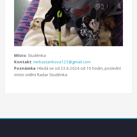
Místo
: Studénka
Kontakt
:
mirkastankova123@gmail.com
Poznámka
: Hledá se od 23.6.2024 od 10 hodin, poslední
místo vidění Radar Studénka