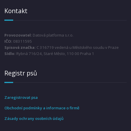
Kontakt
Provozovatel:
Datová platforma s.r.o.
IČO:
08311595
Spisová značka:
C 316719 vedená u Městského soudu v Praze
Sídlo:
Rybná 716/24, Staré Město, 110 00 Praha 1
Registr psů
Zaregistrovat psa
Obchodní podmínky a informace o firmě
Zásady ochrany osobních údajů