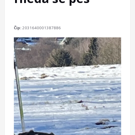
Čip:
2031640001387886