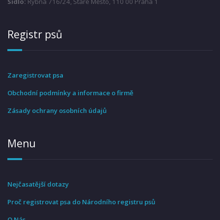
Sídlo:
Rybná 716/24, Staré Město, 110 00 Praha 1
Registr psů
Zaregistrovat psa
Obchodní podmínky a informace o firmě
Zásady ochrany osobních údajů
Menu
Nejčasatější dotazy
Proč registrovat psa do Národního registru psů
O Nás