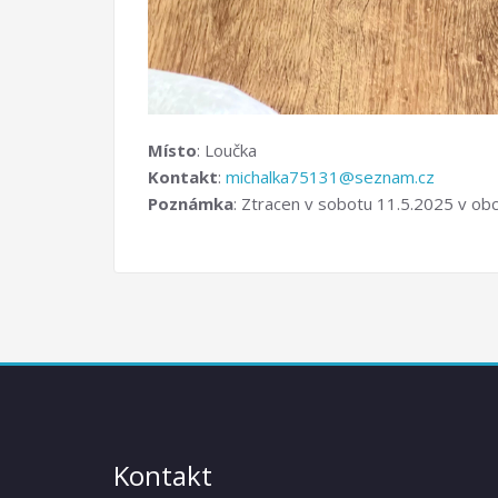
Místo
: Loučka
Kontakt
:
michalka75131@seznam.cz
Poznámka
: Ztracen v sobotu 11.5.2025 v obc
Kontakt