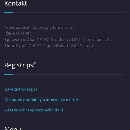
Kontakt
Provozovatel:
Datová platforma s.r.o.
IČO:
08311595
Spisová značka:
C 316719 vedená u Městského soudu v Praze
Sídlo:
Rybná 716/24, Staré Město, 110 00 Praha 1
Registr psů
Zaregistrovat psa
Obchodní podmínky a informace o firmě
Zásady ochrany osobních údajů
Menu