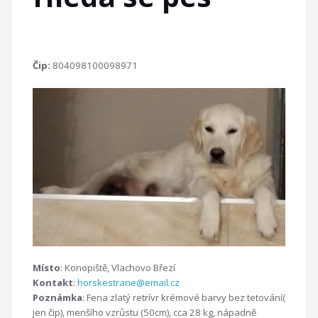
Čip:
804098100098971
Místo
: Konopiště, Vlachovo Březí
Kontakt
:
horskestrane@email.cz
Poznámka
: Fena zlatý retrívr krémové barvy bez tetování(
jen čip), menšího vzrůstu (50cm), cca 28 kg, nápadně