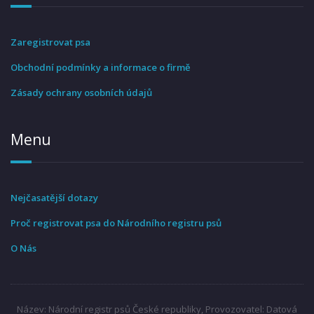
Zaregistrovat psa
Obchodní podmínky a informace o firmě
Zásady ochrany osobních údajů
Menu
Nejčasatější dotazy
Proč registrovat psa do Národního registru psů
O Nás
Název: Národní registr psů České republiky, Provozovatel: Datová