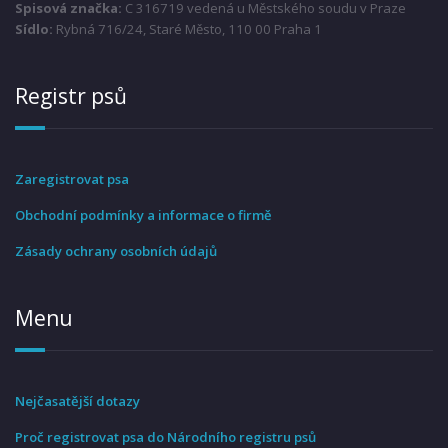
Spisová značka:
C 316719 vedená u Městského soudu v Praze
Sídlo:
Rybná 716/24, Staré Město, 110 00 Praha 1
Registr psů
Zaregistrovat psa
Obchodní podmínky a informace o firmě
Zásady ochrany osobních údajů
Menu
Nejčasatější dotazy
Proč registrovat psa do Národního registru psů