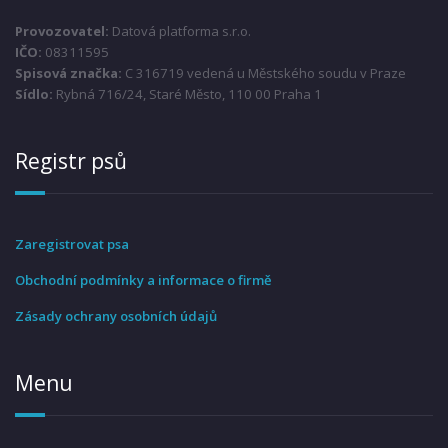
Provozovatel:
Datová platforma s.r.o.
IČO:
08311595
Spisová značka:
C 316719 vedená u Městského soudu v Praze
Sídlo:
Rybná 716/24, Staré Město, 110 00 Praha 1
Registr psů
Zaregistrovat psa
Obchodní podmínky a informace o firmě
Zásady ochrany osobních údajů
Menu