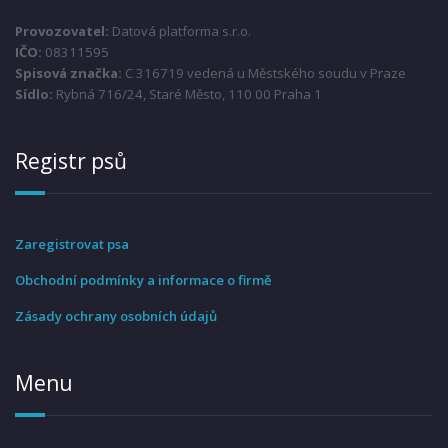
Provozovatel:
Datová platforma s.r.o.
IČO:
08311595
Spisová značka:
C 316719 vedená u Městského soudu v Praze
Sídlo:
Rybná 716/24, Staré Město, 110 00 Praha 1
Registr psů
Zaregistrovat psa
Obchodní podmínky a informace o firmě
Zásady ochrany osobních údajů
Menu