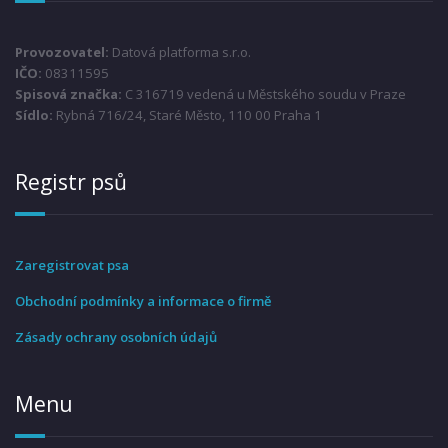
Provozovatel:
Datová platforma s.r.o.
IČO:
08311595
Spisová značka:
C 316719 vedená u Městského soudu v Praze
Sídlo:
Rybná 716/24, Staré Město, 110 00 Praha 1
Registr psů
Zaregistrovat psa
Obchodní podmínky a informace o firmě
Zásady ochrany osobních údajů
Menu