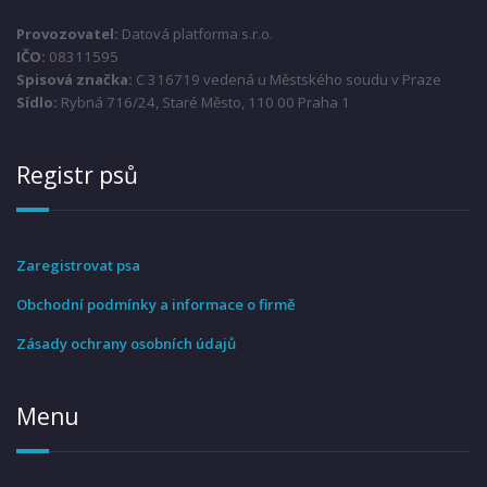
Provozovatel:
Datová platforma s.r.o.
IČO:
08311595
Spisová značka:
C 316719 vedená u Městského soudu v Praze
Sídlo:
Rybná 716/24, Staré Město, 110 00 Praha 1
Registr psů
Zaregistrovat psa
Obchodní podmínky a informace o firmě
Zásady ochrany osobních údajů
Menu