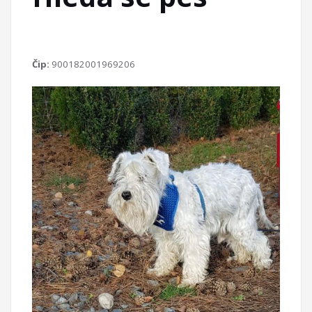
Čip:
900182001969206