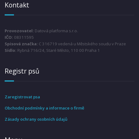
Kontakt
Provozovatel:
Datová platforma s.r.o.
IČO:
08311595
Spisová značka:
C 316719 vedená u Městského soudu v Praze
Sídlo:
Rybná 716/24, Staré Město, 110 00 Praha 1
Registr psů
Zaregistrovat psa
Obchodní podmínky a informace o firmě
Zásady ochrany osobních údajů