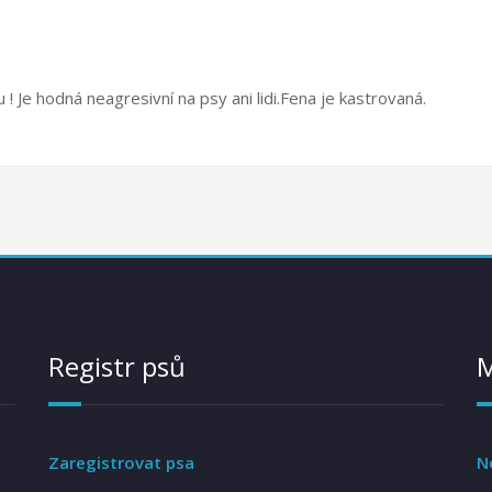
 ! Je hodná neagresivní na psy ani lidi.Fena je kastrovaná.
Registr psů
Zaregistrovat psa
N