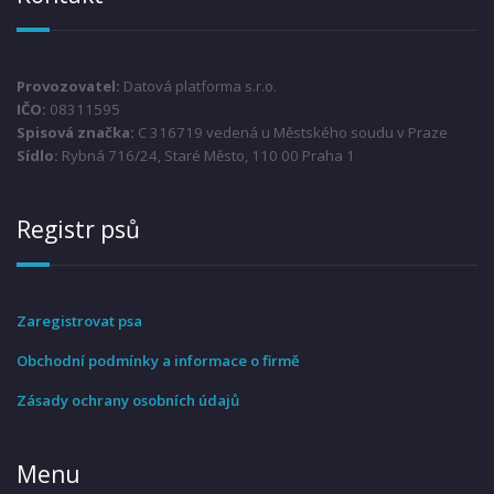
Provozovatel:
Datová platforma s.r.o.
IČO:
08311595
Spisová značka:
C 316719 vedená u Městského soudu v Praze
Sídlo:
Rybná 716/24, Staré Město, 110 00 Praha 1
Registr psů
Zaregistrovat psa
Obchodní podmínky a informace o firmě
Zásady ochrany osobních údajů
Menu