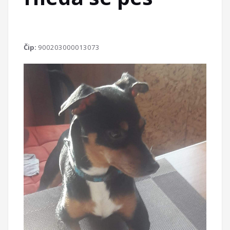
Čip:
900203000013073