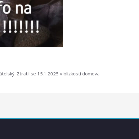
řátelský. Ztratil se 15.1.2025 v blízkosti domova.