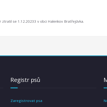
r ztratil se 1.12.20233 v obci Halenkov Bratřejūvka.
Registr psů
Zaregistrovat psa
N