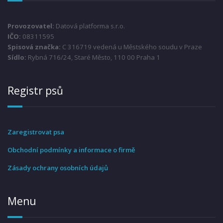
Provozovatel:
Datová platforma s.r.o.
IČO:
08311595
Spisová značka:
C 316719 vedená u Městského soudu v Praze
Sídlo:
Rybná 716/24, Staré Město, 110 00 Praha 1
Registr psů
Zaregistrovat psa
Obchodní podmínky a informace o firmě
Zásady ochrany osobních údajů
Menu