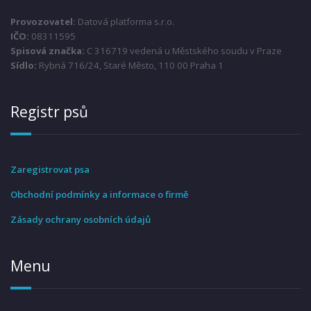
Provozovatel:
Datová platforma s.r.o.
IČO:
08311595
Spisová značka:
C 316719 vedená u Městského soudu v Praze
Sídlo:
Rybná 716/24, Staré Město, 110 00 Praha 1
Registr psů
Zaregistrovat psa
Obchodní podmínky a informace o firmě
Zásady ochrany osobních údajů
Menu