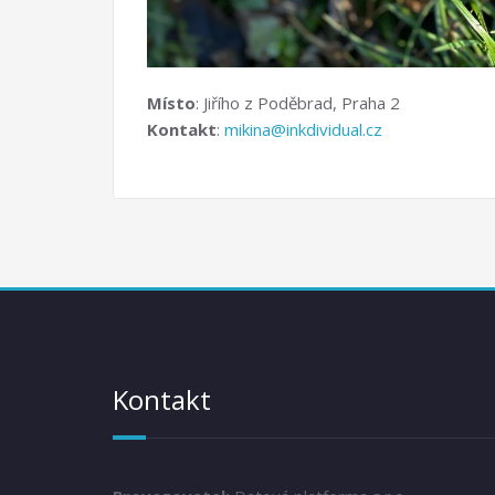
Místo
: Jiřího z Poděbrad, Praha 2
Kontakt
:
mikina@inkdividual.cz
Kontakt