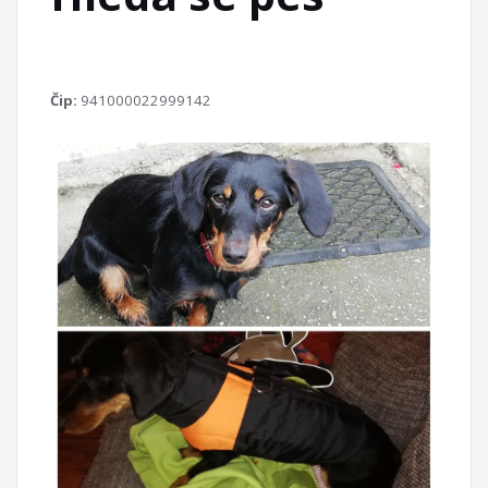
Čip:
941000022999142