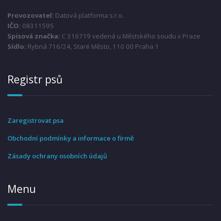
Provozovatel:
Datová platforma s.r.o.
IČO:
08311595
Spisová značka:
C 316719 vedená u Městského soudu v Praze
Sídlo:
Rybná 716/24, Staré Město, 110 00 Praha 1
Registr psů
Zaregistrovat psa
Obchodní podmínky a informace o firmě
Zásady ochrany osobních údajů
Menu