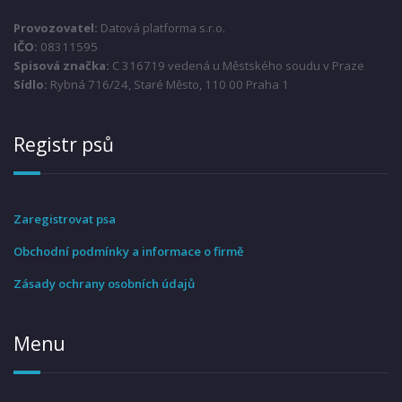
Provozovatel:
Datová platforma s.r.o.
IČO:
08311595
Spisová značka:
C 316719 vedená u Městského soudu v Praze
Sídlo:
Rybná 716/24, Staré Město, 110 00 Praha 1
Registr psů
Zaregistrovat psa
Obchodní podmínky a informace o firmě
Zásady ochrany osobních údajů
Menu