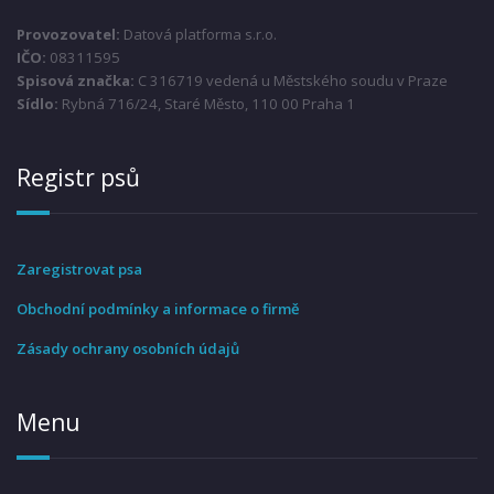
Provozovatel:
Datová platforma s.r.o.
IČO:
08311595
Spisová značka:
C 316719 vedená u Městského soudu v Praze
Sídlo:
Rybná 716/24, Staré Město, 110 00 Praha 1
Registr psů
Zaregistrovat psa
Obchodní podmínky a informace o firmě
Zásady ochrany osobních údajů
Menu