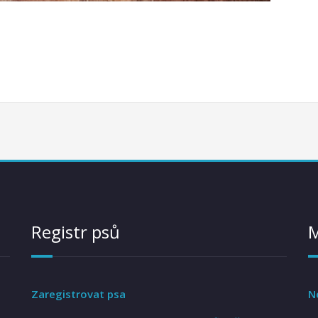
Registr psů
Zaregistrovat psa
N