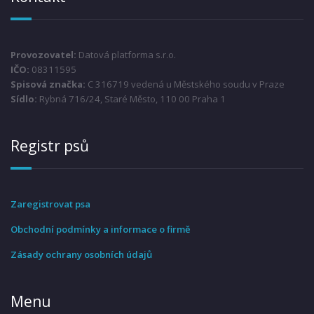
Provozovatel:
Datová platforma s.r.o.
IČO:
08311595
Spisová značka:
C 316719 vedená u Městského soudu v Praze
Sídlo:
Rybná 716/24, Staré Město, 110 00 Praha 1
Registr psů
Zaregistrovat psa
Obchodní podmínky a informace o firmě
Zásady ochrany osobních údajů
Menu