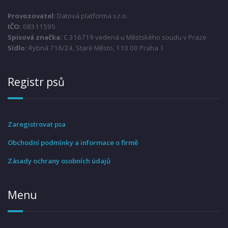
Provozovatel:
Datová platforma s.r.o.
IČO:
08311595
Spisová značka:
C 316719 vedená u Městského soudu v Praze
Sídlo:
Rybná 716/24, Staré Město, 110 00 Praha 1
Registr psů
Zaregistrovat psa
Obchodní podmínky a informace o firmě
Zásady ochrany osobních údajů
Menu