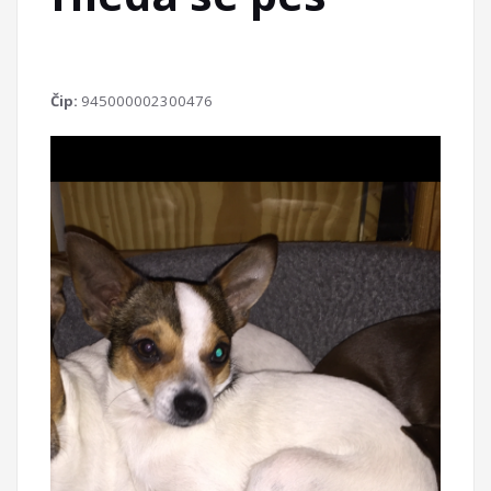
Čip:
945000002300476