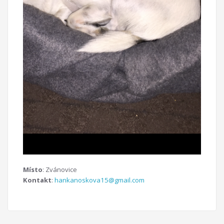
Místo
: Zvánovice
Kontakt
:
hankanoskova15@gmail.com