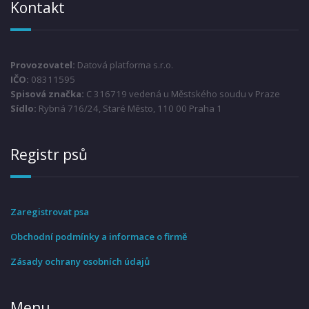
Kontakt
Provozovatel:
Datová platforma s.r.o.
IČO:
08311595
Spisová značka:
C 316719 vedená u Městského soudu v Praze
Sídlo:
Rybná 716/24, Staré Město, 110 00 Praha 1
Registr psů
Zaregistrovat psa
Obchodní podmínky a informace o firmě
Zásady ochrany osobních údajů
Menu