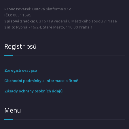
Provozovatel:
Datová platforma s.r.o.
IČO:
08311595
Spisová značka:
C 316719 vedená u Městského soudu v Praze
Sídlo:
Rybná 716/24, Staré Město, 110 00 Praha 1
Registr psů
Zaregistrovat psa
Obchodní podmínky a informace o firmě
Zásady ochrany osobních údajů
Menu