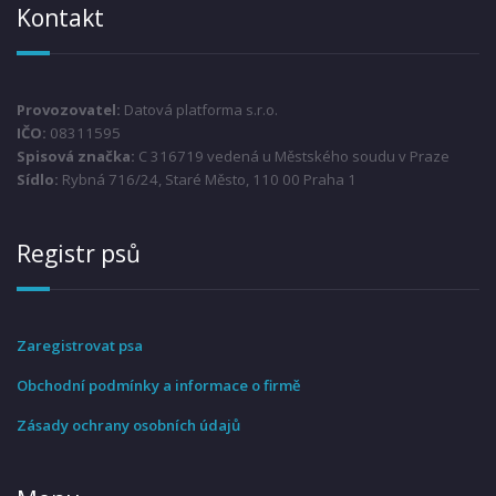
Kontakt
Provozovatel:
Datová platforma s.r.o.
IČO:
08311595
Spisová značka:
C 316719 vedená u Městského soudu v Praze
Sídlo:
Rybná 716/24, Staré Město, 110 00 Praha 1
Registr psů
Zaregistrovat psa
Obchodní podmínky a informace o firmě
Zásady ochrany osobních údajů