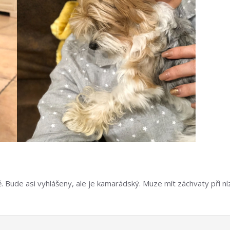
tě. Bude asi vyhlášeny, ale je kamarádský. Muze mít záchvaty při