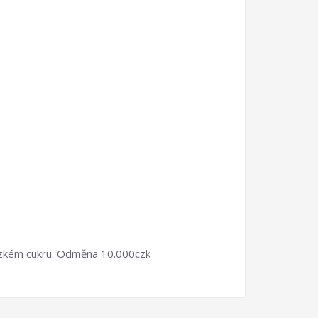
 nízkém cukru. Odměna 10.000czk