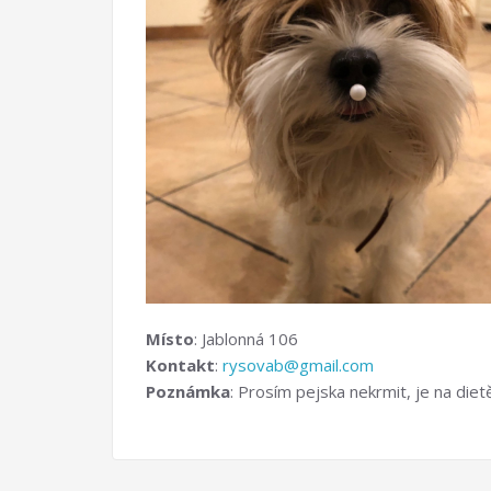
Místo
: Jablonná 106
Kontakt
:
rysovab@gmail.com
Poznámka
: Prosím pejska nekrmit, je na die