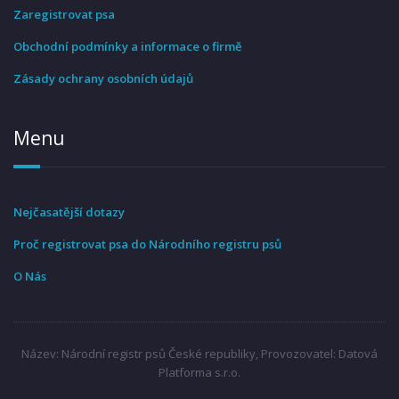
Zaregistrovat psa
Obchodní podmínky a informace o firmě
Zásady ochrany osobních údajů
Menu
Nejčasatější dotazy
Proč registrovat psa do Národního registru psů
O Nás
Název: Národní registr psů České republiky, Provozovatel: Datová
Platforma s.r.o.