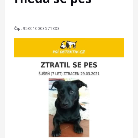
Čip:
953010003571803