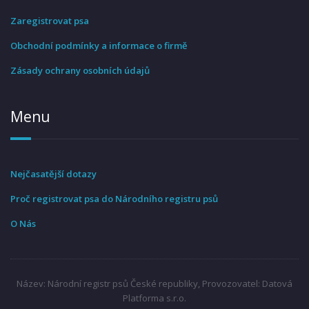
Zaregistrovat psa
Obchodní podmínky a informace o firmě
Zásady ochrany osobních údajů
Menu
Nejčasatější dotazy
Proč registrovat psa do Národního registru psů
O Nás
Název: Národní registr psů České republiky, Provozovatel: Datová
Platforma s.r.o.