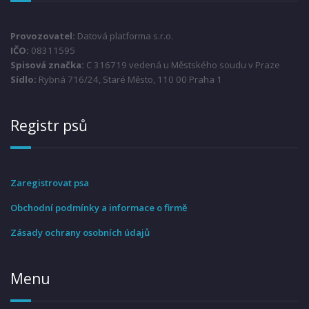
Provozovatel:
Datová platforma s.r.o.
IČO:
08311595
Spisová značka:
C 316719 vedená u Městského soudu v Praze
Sídlo:
Rybná 716/24, Staré Město, 110 00 Praha 1
Registr psů
Zaregistrovat psa
Obchodní podmínky a informace o firmě
Zásady ochrany osobních údajů
Menu