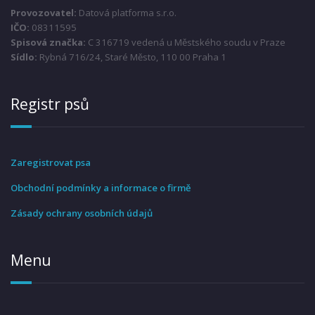
Provozovatel:
Datová platforma s.r.o.
IČO:
08311595
Spisová značka:
C 316719 vedená u Městského soudu v Praze
Sídlo:
Rybná 716/24, Staré Město, 110 00 Praha 1
Registr psů
Zaregistrovat psa
Obchodní podmínky a informace o firmě
Zásady ochrany osobních údajů
Menu