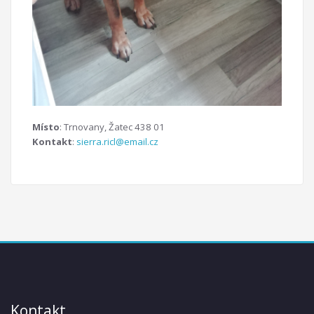
Místo
: Trnovany, Žatec 438 01
Kontakt
:
sierra.ricl@email.cz
Kontakt