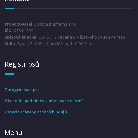
Provozovatel:
Datová platforma s.r.o.
IČO:
08311595
Spisová značka:
C 316719 vedená u Městského soudu v Praze
Sídlo:
Rybná 716/24, Staré Město, 110 00 Praha 1
Registr psů
Zaregistrovat psa
Obchodní podmínky a informace o firmě
Zásady ochrany osobních údajů
Menu