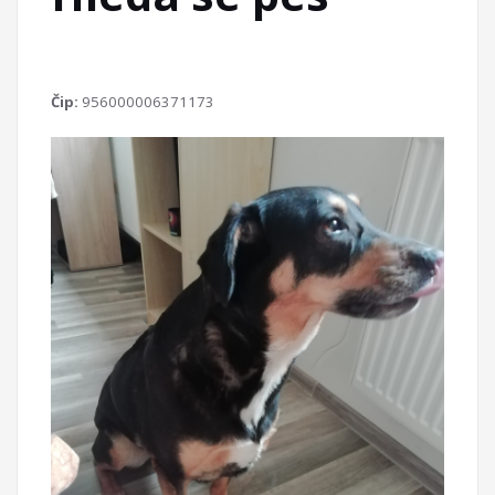
Čip:
956000006371173